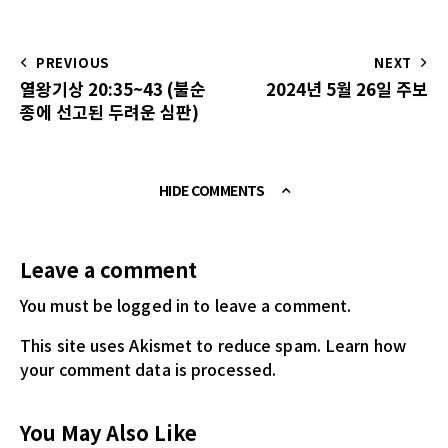
PREVIOUS
NEXT
열왕기상 20:35~43 (불순
2024년 5월 26일 주보
종에 선고된 두려운 심판)
HIDE COMMENTS
Leave a comment
You must be logged in
to leave a comment.
This site uses Akismet to reduce spam.
Learn how
your comment data is processed.
You May Also Like