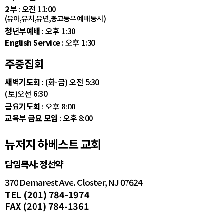
2부
: 오전 11:00
(유아,유치,유년,중고등부 예배 동시)
청년부예배
: 오후 1:30
English Service
: 오후 1:30
주중집회
새벽기도회
: (화-금) 오전 5:30
(토)오전 6:30
금요기도회
: 오후 8:00
교육부 금요 모임
: 오후 8:00
뉴저지 하베스트 교회
담임목사: 정선약
370 Demarest Ave. Closter, NJ 07624
TEL (201) 784-1974
FAX (201) 784-1361