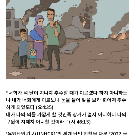
“너희가 넉 달이 지나야 추수할 때가 이르겠다 하지 아니하느
냐 내가 너희에게 이르노니 눈을 들어 밭을 보라 희어져 추수
하게 되었도다 (요4:35)
내가 나의 의를 가깝게 할 것인즉 상거가 멀지 아니하니 나의
구원이 지체치 아니할 것이라.” (사 46:13)
‘유엔난민기구(UNHCR)’의 세계 난민 현황을 다룬 ‘2022 글