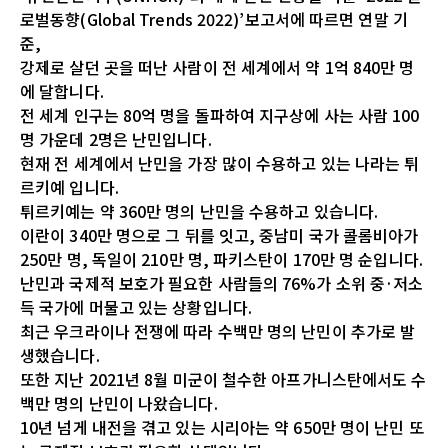
로벌동향(Global Trends 2022)’보고서에 따르면 연말 기
준,
강제로 살던 곳을 떠난 사람이 전 세계에서 약 1억 840만 명
에 달합니다.
전 세계 인구는 80억 명을 돌파하여 지구상에 사는 사람 100
명 가운데 2명은 난민입니다.
현재 전 세계에서 난민을 가장 많이 수용하고 있는 나라는 튀
르키예 입니다.
튀르키예는 약 360만 명의 난민을 수용하고 있습니다.
이란이 340만 명으로 그 뒤를 잇고, 중남미 국가 콜롬비아가
250만 명, 독일이 210만 명, 파키스탄이 170만 명 순입니다.
난민과 국제적 보호가 필요한 사람들의 76%가 소위 중·저소
득 국가에 머물고 있는 상황입니다.
최근 우크라이나 전쟁에 따라 수백만 명의 난민이 추가로 발
생했습니다.
또한 지난 2021년 8월 미군이 철수한 아프가니스탄에서도 수
백만 명의 난민이 나왔습니다.
10년 넘게 내전을 겪고 있는 시리아는 약 650만 명이 난민 또