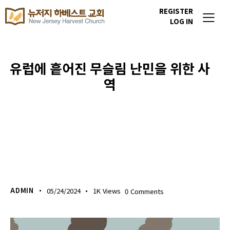
REGISTER
LOG IN
유럽에 흩어진 무슬림 난민을 위한 사
역
이번주 기도할 미전도 종족
ADMIN
05/24/2024
1K
Views
0
Comments