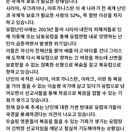
는 국제적 보호가 필요한 상태입니다.
시리아, 우크라이나, 아프가니스탄 이 세 나라가 전 세계 난민
과 국제적 보호가 필요한 사람의 52%, 즉 절반 이상을 차지
하고 있습니다.
유럽난민사태는 2015년 들어 시리아 내전의 피해자들로 인
해 지중해 또는 남동유럽을 통해 유럽연합 내로 망명하는 난
민이 급증하면서 발생한 위기입니다.
이들은 자신의 전재산을 팔아 배를 타고 바다를 건너 그리스
에 도착해 다시 북유럽으로 향하는 긴 여정을 하는데 신변을
보호받을 수 없는 참혹한 상황으로 목숨을 걸고 북유럽으로
향하고 있습니다.
난민의 국적은 시리아, 아프가니스탄, 이라크, 이란 등 복음
을 거의 들을 수 없는 이슬람 국가에 살고 있다가 유럽으로 넘
어오면서 선교사들을 통해 처음으로 복음을 접할 수 있는 기
회가 생기고 있습니다.
현재 갈수록 추세는 난민에 대한 거센 반대로 유럽국가들이
국경을 봉쇄하겠다는 의견이 나오고 있습니다.
무슬림 영혼들이 복음을 들을 수 있는 기회가 생기는 유럽땅
이 긴박한 선교지임을 깨닫고 절실히 기도해야하는 상황입니