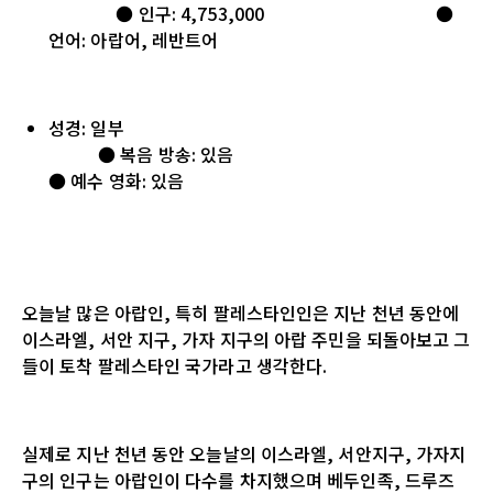
● 인구: 4,753,000 ●
언어: 아랍어, 레반트어
성경: 일부
● 복음 방송: 있음
● 예수 영화: 있음
오늘날 많은 아랍인
,
특히 팔레스타인인은 지난 천년 동안에
이스라엘
,
서안 지구
,
가자 지구의 아랍 주민을 되돌아보고 그
들이 토착 팔레스타인 국가라고 생각한다
.
실제로 지난 천년 동안 오늘날의 이스라엘
,
서안지구
,
가자지
구의 인구는 아랍인이 다수를 차지했으며 베두인족
,
드루즈