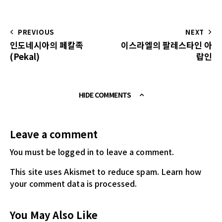
PREVIOUS
NEXT
인도네시아의 페칼족
이스라엘의 팔레스타인 아
(Pekal)
랍인
HIDE COMMENTS
Leave a comment
You must be logged in
to leave a comment.
This site uses Akismet to reduce spam.
Learn how
your comment data is processed.
You May Also Like