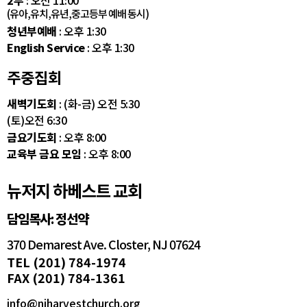
(유아,유치,유년,중고등부 예배 동시)
청년부예배
: 오후 1:30
English Service
: 오후 1:30
주중집회
새벽기도회
: (화-금) 오전 5:30
(토)오전 6:30
금요기도회
: 오후 8:00
교육부 금요 모임
: 오후 8:00
뉴저지 하베스트 교회
담임목사: 정선약
370 Demarest Ave. Closter, NJ 07624
TEL (201) 784-1974
FAX (201) 784-1361
info@njharvestchurch.org