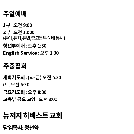
주일예배
1부
: 오전 9:00
2부
: 오전 11:00
(유아,유치,유년,중고등부 예배 동시)
청년부예배
: 오후 1:30
English Service
: 오후 1:30
주중집회
새벽기도회
: (화-금) 오전 5:30
(토)오전 6:30
금요기도회
: 오후 8:00
교육부 금요 모임
: 오후 8:00
뉴저지 하베스트 교회
담임목사: 정선약