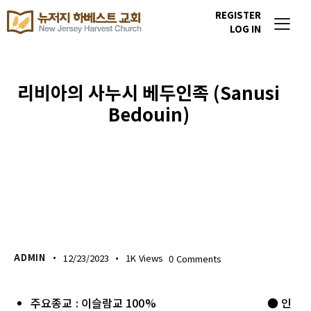
REGISTER
LOG IN
리비아의 사누시 베두인족 (Sanusi
Bedouin)
이번주 기도할 미전도 종족
ADMIN
12/23/2023
1K
Views
0
Comments
주요종교 : 이슬람교 100% ● 인