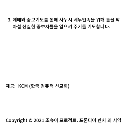
예배와 중보기도를 통해 사누시 베두인족을 위해 틈을 막
아설 신실한 중보자들을 일으켜 주기를 기도합니다
.
제공
: KCM (
한국
컴퓨터
선교회
)
Copyright
© 2021
조슈아
프로젝트
.
프론티어 벤처
의
사역