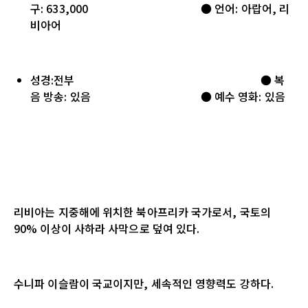
구: 633,000 ● 언어: 아랍어, 리
비아어
성경:전부 ● 복
음 방송: 있음 ● 예수 영화: 있음
리비아는 지중해에 위치한 북아프리카 국가로서
,
국토의
90%
이상이 사하라 사막으로 덮여 있다
.
수니파 이슬람이 국교이지만
,
세속적인 영향력도 강하다
.