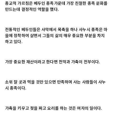
종교적 가르침은 베두인 종족가운데 가장 친절한 종족 문화를
만드는데 결정적인 역할을 했다
.
전통적인 베두인들은 사막에서 목축을 하나 사누시 종족은 마
을에 정착하여 살면서 그들의 삶의 매우 중요한 부분을 차지
하고 있다
.
가장 중요한 재산이라고 한다면 천막과 가축이 전부이다
.
소위 잘 곳과 먹을 것만 있으면 만족하며 사는 사람들이 사누
시 종족이다
.
가축을 키우고 젖을 짜고 요리를 하는 것은 여자의 일이다
.